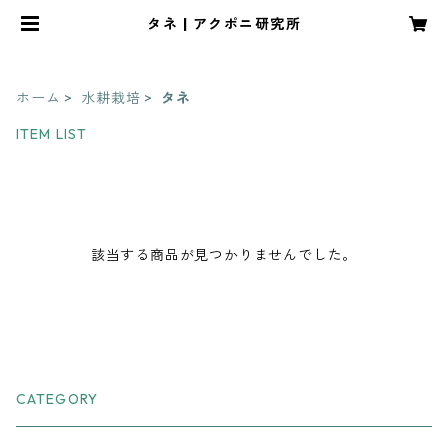
タネ | アクポニ研究所
ホーム
水耕栽培
タネ
ITEM LIST
該当する商品が見つかりませんでした。
CATEGORY